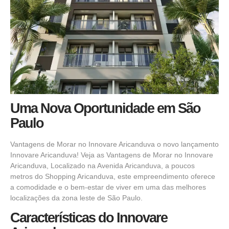
Uma Nova Oportunidade em São
Paulo
Vantagens de Morar no Innovare Aricanduva o novo
lançamento
Innovare Aricanduva!
Veja as Vantagens de Morar no Innovare
Aricanduva, Localizado na Avenida Aricanduva, a poucos
metros do Shopping Aricanduva, este empreendimento oferece
a comodidade e o bem-estar de viver em uma das melhores
localizações da zona leste de São Paulo.
Características do Innovare