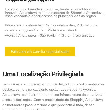
Localizado na Avenida Aricanduva, Vantagens de Morar no
Innovare Aricanduva, a poucos metros do Shopping Aricanduva,
Assaí Atacadista e fácil acesso as principais vias da região.
Innovare Aricanduva tem Plantas inteligentes, 2 dormitórios,
varanda e opções Garden. Visite nosso stand:
Avenida
Aricanduva
– São Paulo. ✓ Garanta sua unidade
Fale com um corretor especializado!
Uma Localização Privilegiada
Se você está em busca de um novo lar, o Innovare Aricanduva se
destaca como uma excelente opção. Localizado na Avenida
Aricanduva, este bairro oferece uma infraestrutura desenvolvida e
acessos facilitados. Com a proximidade do Shopping Aricanduva,
os moradores possuem tudo o que precisam à mão, desde
compras a opções de lazer.