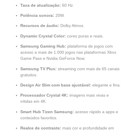
Taxa de atualização:
60 Hz.
Potência sonora:
20W.
Recursos de áudio:
Dolby Atmos.
Dynamic Crystal Color:
cores puras e reais.
Samsung Gaming Hub:
plataforma de jogos com
acesso a mais de 1.000 jogos nas plataformas Xbox
Game Pass e Nvidia GeForce Now.
Samsung TV Plus:
streaming com mais de 65 canais
gratuitos.
Design Air Slim com base ajustável:
elegante e fina.
Processador Crystal 4K:
imagens mais vivas e
nítidas em 4K.
Smart Hub Tizen Samsung:
acesso rápido a apps e
conteúdos favoritos.
Realce de contraste:
mais cor e profundidade em