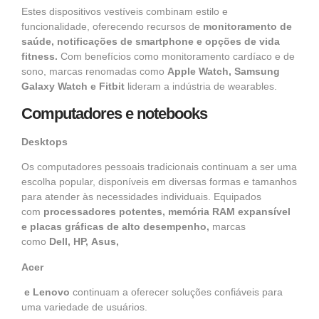
Estes dispositivos vestíveis combinam estilo e
funcionalidade, oferecendo recursos de
monitoramento de
saúde, notificações de smartphone e opções de vida
fitness.
Com benefícios como monitoramento cardíaco e de
sono, marcas renomadas como
Apple Watch,
Samsung
Galaxy Watch
e
Fitbit
lideram a indústria de wearables.
Computadores e notebooks
Desktops
Os computadores pessoais tradicionais continuam a ser uma
escolha popular, disponíveis em diversas formas e tamanhos
para atender às necessidades individuais. Equipados
com
processadores potentes
,
memória RAM
expansível
e placas gráficas de alto desempenho,
marcas
como
Dell
,
HP
,
Asus
,
Acer
e
Lenovo
continuam a oferecer soluções confiáveis para
uma variedade de usuários.