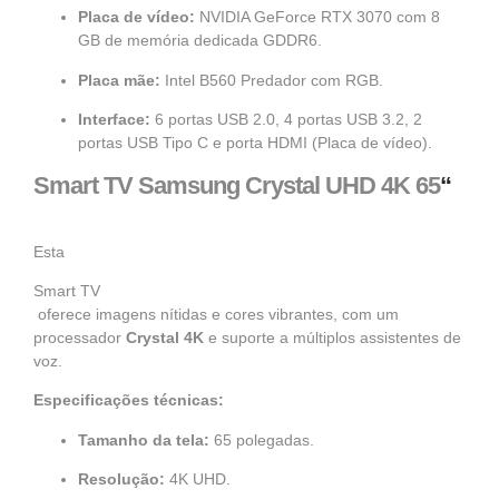
Placa de vídeo
:
NVIDIA GeForce RTX 3070 com 8
GB de memória dedicada GDDR6.
Placa mãe
:
Intel B560 Predador com RGB.
Interface
:
6 portas USB 2.0, 4 portas USB 3.2, 2
portas USB Tipo C e porta HDMI (Placa de vídeo).
Smart TV
Samsung Crystal
UHD 4K 65
“
Esta
Smart TV
oferece imagens nítidas e cores vibrantes, com um
processador
Crystal 4K
e suporte a múltiplos assistentes de
voz.
Especificações técnicas:
Tamanho da tela:
65 polegadas.
Resolução:
4K UHD.