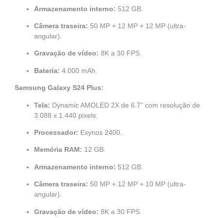
Armazenamento interno:
512 GB.
Câmera traseira:
50 MP + 12 MP + 12 MP (ultra-
angular).
Gravação de vídeo:
8K a 30 FPS.
Bateria:
4.000 mAh.
Samsung Galaxy S24 Plus:
Tela:
Dynamic AMOLED 2X de 6.7” com resolução de
3.088 x 1.440 pixels.
Processador:
Exynos 2400.
Memória RAM:
12 GB.
Armazenamento interno:
512 GB.
Câmera traseira:
50 MP + 12 MP + 10 MP (ultra-
angular).
Gravação de vídeo:
8K a 30 FPS.