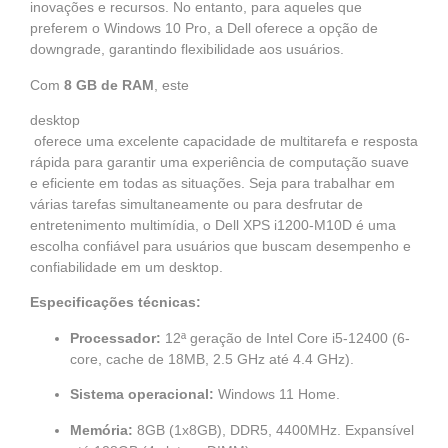
inovações e recursos. No entanto, para aqueles que
preferem o Windows 10 Pro, a Dell oferece a opção de
downgrade, garantindo flexibilidade aos usuários.
Com
8 GB de RAM
, este
desktop
oferece uma excelente capacidade de multitarefa e resposta
rápida para garantir uma experiência de computação suave
e eficiente em todas as situações. Seja para trabalhar em
várias tarefas simultaneamente ou para desfrutar de
entretenimento multimídia, o Dell XPS i1200-M10D é uma
escolha confiável para usuários que buscam desempenho e
confiabilidade em um desktop.
Especificações técnicas:
Processador:
12ª geração de Intel Core i5-12400 (6-
core, cache de 18MB, 2.5 GHz até 4.4 GHz).
Sistema operacional:
Windows 11 Home.
Memória:
8GB (1x8GB), DDR5, 4400MHz. Expansível