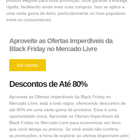
produto elegível para essa promoção, você garante a entrega
rápida, facilitando ainda mais suas compras. Isso se aplica a
uma vasta gama de itens, particularmente os mais populares
entre os consumidores.
Aproveite as Ofertas Imperdíveis da
Black Friday no Mercado Livre
Ver ofertas
Descontos de Até 80%
Aproveite as
Ofertas Imperdíveis
da Black Friday no
Mercado Livre, está a todo vapor, oferecendo
descontos
de
até 80% em uma vasta gama de
produtos
. Essa é uma
oportunidade única, Aproveite as
Ofertas Imperdíveis da
Black Friday no Mercado Livre
para economizar em itens
que você deseja ou precisa. Se você ainda não conferiu
as
promoções
, é hora de explorar as
ofertas disponíveis pelo