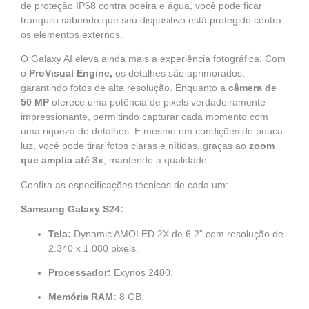
de proteção IP68 contra poeira e água, você pode ficar
tranquilo sabendo que seu dispositivo está protegido contra
os elementos externos.
O Galaxy AI eleva ainda mais a experiência fotográfica. Com
o
ProVisual Engine,
os detalhes são aprimorados,
garantindo fotos de alta resolução. Enquanto a
câmera de
50 MP
oferece uma potência de pixels verdadeiramente
impressionante, permitindo capturar cada momento com
uma riqueza de detalhes. E mesmo em condições de pouca
luz, você pode tirar fotos claras e nítidas, graças ao
zoom
que amplia até 3x
, mantendo a qualidade.
Confira as especificações técnicas de cada um:
Samsung Galaxy S24:
Tela:
Dynamic AMOLED 2X de 6.2” com resolução de
2.340 x 1.080 pixels.
Processador:
Exynos 2400.
Memória RAM:
8 GB.