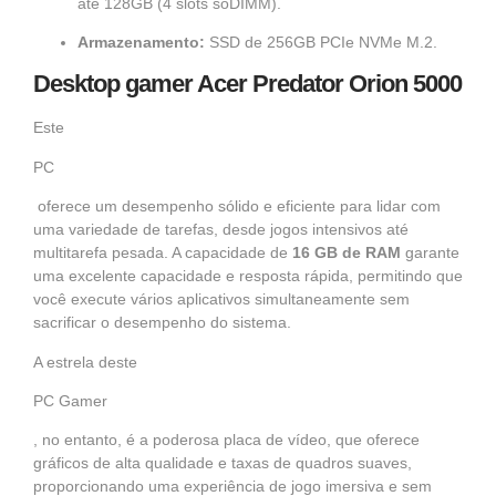
até 128GB (4 slots soDIMM).
Armazenamento:
SSD de 256GB PCIe NVMe M.2.
Desktop gamer Acer Predator Orion 5000
Este
PC
oferece um desempenho sólido e eficiente para lidar com
uma variedade de tarefas, desde jogos intensivos até
multitarefa pesada. A capacidade de
16 GB de RAM
garante
uma excelente capacidade e resposta rápida, permitindo que
você execute vários aplicativos simultaneamente sem
sacrificar o desempenho do sistema.
A estrela deste
PC Gamer
, no entanto, é a poderosa placa de vídeo, que oferece
gráficos de alta qualidade e taxas de quadros suaves,
proporcionando uma experiência de jogo imersiva e sem