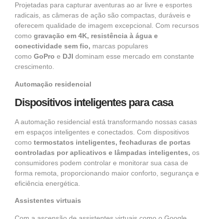
Projetadas para capturar aventuras ao ar livre e esportes
radicais, as câmeras de ação são compactas, duráveis ​​e
oferecem qualidade de imagem excepcional. Com recursos
como
gravação em 4K, resistência à água e
conectividade sem fio,
marcas populares
como
GoPro
e
DJI
dominam esse mercado em constante
crescimento.
Automação residencial
Dispositivos inteligentes para casa
A automação residencial está transformando nossas casas
em espaços inteligentes e conectados. Com dispositivos
como
termostatos inteligentes, fechaduras de portas
controladas por aplicativos e lâmpadas inteligentes,
os
consumidores podem controlar e monitorar sua casa de
forma remota, proporcionando maior conforto, segurança e
eficiência energética.
Assistentes virtuais
Com a ascensão de assistentes virtuais como o Google