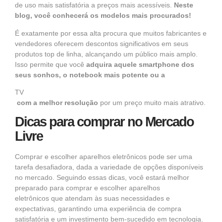
de uso mais satisfatória a preços mais acessíveis.
Neste
blog, você conhecerá os
modelos mais procurados!
É exatamente por essa alta procura que muitos fabricantes e
vendedores oferecem descontos significativos em seus
produtos top de linha, alcançando um público mais amplo.
Isso permite que você
adquira aquele
smartphone
dos
seus sonhos, o
notebook
mais potente ou a
TV
com a melhor resolução
por um preço muito mais atrativo.
Dicas para comprar no Mercado
Livre
Comprar e escolher
aparelhos eletrônicos
pode ser uma
tarefa desafiadora, dada a variedade de opções disponíveis
no mercado. Seguindo essas dicas, você estará melhor
preparado para comprar e escolher
aparelhos
eletrônicos
que atendam às suas necessidades e
expectativas, garantindo uma experiência de compra
satisfatória e um investimento bem-sucedido em tecnologia.