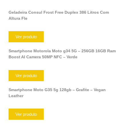
Geladeira Consul Frost Free Duplex 386 Litros Com
Altura Fle
Ver produto
Smartphone Motorola Moto g34 5G – 256GB 16GB Ram
Boost AI Camera 50MP NFC – Verde
Ver produto
Smartphone Moto G35 5g 128gb – Grafite – Vegan
Leather
Ver produto