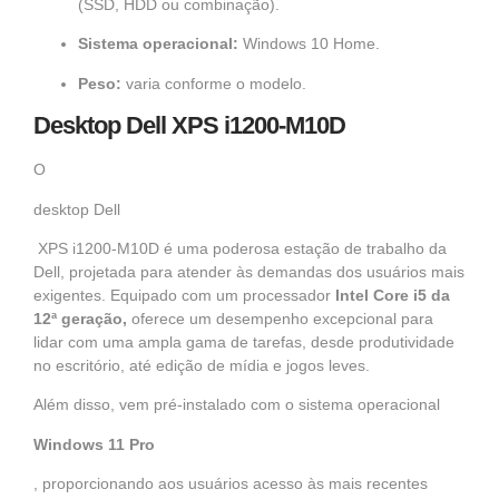
(SSD, HDD ou combinação).
Sistema operacional:
Windows 10 Home.
Peso:
varia conforme o modelo.
Desktop Dell XPS i1200-M10D
O
desktop Dell
XPS i1200-M10D é uma poderosa estação de trabalho da
Dell, projetada para atender às demandas dos usuários mais
exigentes. Equipado com um processador
Intel Core i5 da
12ª geração,
oferece um desempenho excepcional para
lidar com uma ampla gama de tarefas, desde produtividade
no escritório, até edição de mídia e jogos leves.
Além disso, vem pré-instalado com o sistema operacional
Windows 11 Pro
, proporcionando aos usuários acesso às mais recentes