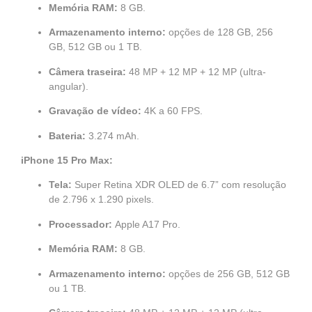
Memória RAM:
8 GB.
Armazenamento interno:
opções de 128 GB, 256
GB, 512 GB ou 1 TB.
Câmera traseira:
48 MP + 12 MP + 12 MP (ultra-
angular).
Gravação de vídeo:
4K a 60 FPS.
Bateria:
3.274 mAh.
iPhone 15 Pro Max:
Tela:
Super Retina XDR OLED de 6.7” com resolução
de 2.796 x 1.290 pixels.
Processador:
Apple A17 Pro.
Memória RAM:
8 GB.
Armazenamento interno:
opções de 256 GB, 512 GB
ou 1 TB.