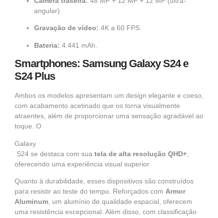
Câmera traseira:
48 MP + 12 MP + 12 MP (ultra-
angular).
Gravação de vídeo:
4K a 60 FPS.
Bateria:
4.441 mAh.
Smartphones: Samsung Galaxy S24 e
S24 Plus
Ambos os modelos apresentam um design elegante e coeso,
com acabamento acetinado que os torna visualmente
atraentes, além de proporcionar uma sensação agradável ao
toque. O
Galaxy
S24 se destaca com sua
tela de alta resolução QHD+
,
oferecendo uma experiência visual superior.
Quanto à durabilidade, esses dispositivos são construídos
para resistir ao teste do tempo. Reforçados com
Armor
Aluminum
, um alumínio de qualidade espacial, oferecem
uma resistência excepcional. Além disso, com classificação