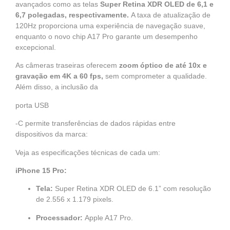
avançados como as telas
Super Retina XDR OLED de 6,1 e
6,7 polegadas, respectivamente.
A taxa de atualização de
120Hz proporciona uma experiência de navegação suave,
enquanto o novo chip A17 Pro garante um desempenho
excepcional.
As câmeras traseiras oferecem
zoom óptico de até 10x e
gravação em 4K a 60 fps,
sem comprometer a qualidade.
Além disso, a inclusão da
porta USB
-C permite transferências de dados rápidas entre
dispositivos da marca:
Veja as especificações técnicas de cada um:
iPhone 15 Pro:
Tela:
Super Retina XDR OLED de 6.1” com resolução
de 2.556 x 1.179 pixels.
Processador:
Apple A17 Pro.