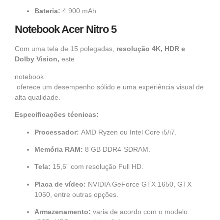
Bateria:
4.900 mAh.
Notebook Acer Nitro 5
Com uma tela de 15 polegadas,
resolução 4K, HDR e
Dolby Vision,
este
notebook
oferece um desempenho sólido e uma experiência visual de
alta qualidade.
Especificações técnicas:
Processador:
AMD Ryzen ou Intel Core i5/i7.
Memória RAM:
8 GB DDR4-SDRAM.
Tela:
15,6” com resolução Full HD.
Placa de vídeo:
NVIDIA GeForce GTX 1650, GTX
1050, entre outras opções.
Armazenamento:
varia de acordo com o modelo