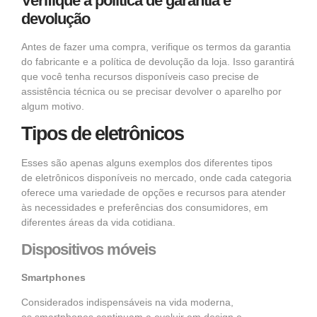
Verifique a política de garantia e
devolução
Antes de fazer uma compra, verifique os termos da garantia
do fabricante e a política de devolução da loja. Isso garantirá
que você tenha recursos disponíveis caso precise de
assistência técnica ou se precisar devolver o aparelho por
algum motivo.
Tipos de eletrônicos
Esses são apenas alguns exemplos dos diferentes tipos
de
eletrônicos
disponíveis no mercado, onde cada categoria
oferece uma variedade de opções e recursos para atender
às necessidades e preferências dos consumidores, em
diferentes áreas da vida cotidiana.
Dispositivos móveis
Smartphones
Considerados indispensáveis na vida moderna,
os
smartphones
continuam a evoluir em design e