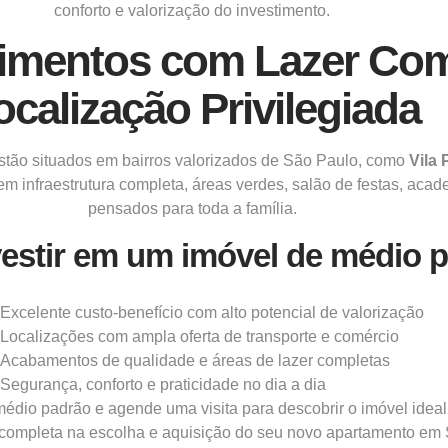
conforto e valorização do investimento.
mentos com Lazer Com
ocalização Privilegiada
tão situados em bairros valorizados de São Paulo, como
Vila 
m infraestrutura completa, áreas verdes, salão de festas, aca
pensados para toda a família.
vestir em um imóvel de médio 
Excelente custo-benefício com alto potencial de valorização
Localizações com ampla oferta de transporte e comércio
Acabamentos de qualidade e áreas de lazer completas
Segurança, conforto e praticidade no dia a dia
o padrão e agende uma visita para descobrir o imóvel ideal 
 completa na escolha e aquisição do seu novo apartamento em