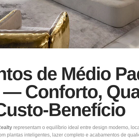
tos de Médio Pa
 — Conforto, Qua
Custo-Benefício
Realty
representam o equilíbrio ideal entre design moderno, loca
m plantas inteligentes, lazer completo e acabamentos de quali