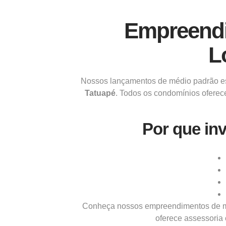
Empreendi
L
Nossos lançamentos de médio padrão es
Tatuapé
. Todos os condomínios oferece
Por que in
Conheça nossos empreendimentos de médi
oferece assessoria