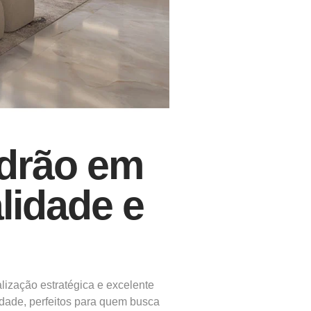
drão em
lidade e
lização estratégica e excelente
dade, perfeitos para quem busca