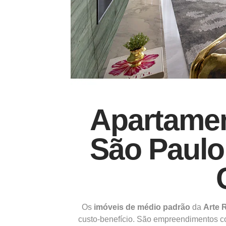
Apartamen
São Paulo
Os
imóveis de médio padrão
da
Arte 
custo-benefício. São empreendimentos co